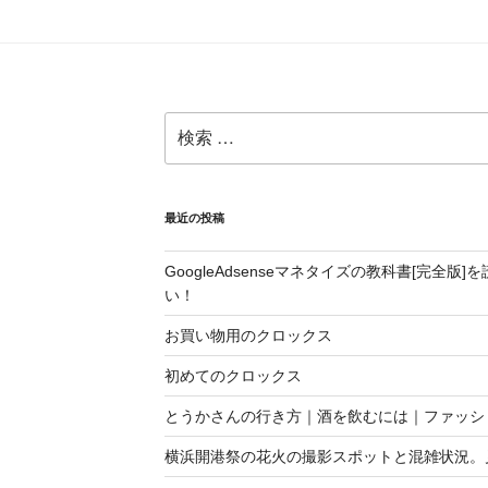
検
索:
最近の投稿
GoogleAdsenseマネタイズの教科書[完全
い！
お買い物用のクロックス
初めてのクロックス
とうかさんの行き方｜酒を飲むには｜ファッシ
横浜開港祭の花火の撮影スポットと混雑状況。