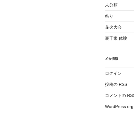
未分類
祭り
花火大会
裏千家 体験
メタ情報
ログイン
投稿の
RSS
コメントの
RS
WordPress.org