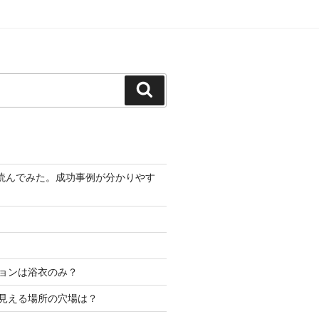
検
索
版]を読んでみた。成功事例が分かりやす
ョンは浴衣のみ？
見える場所の穴場は？