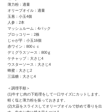
薄力粉：適量
オリーブオイル：適量
玉葱：小玉4個
人参：2本
マッシュルーム：4パック
ブロッコリー：2株
じゃが芋：小玉16個
赤ワイン：800ｃｃ
デミグラスソース：800ｇ
ケチャップ：大さじ4
ウスターソース：大さじ4
蜂蜜：大さじ2
三温糖：大さじ4
＜調理手順＞
(1)牛すじ肉の下処理をして一口サイズにカットします。
軽く塩と薄力粉を振っておきます。
(2)大蒜をスライスしてオリーブオイルで炒めて香りを出