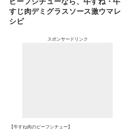
ビーフシチューなら、牛すね・牛
日:
すじ肉デミグラスソース激ウマレ
シピ
スポンサードリンク
【牛すね肉のビーフシチュー】