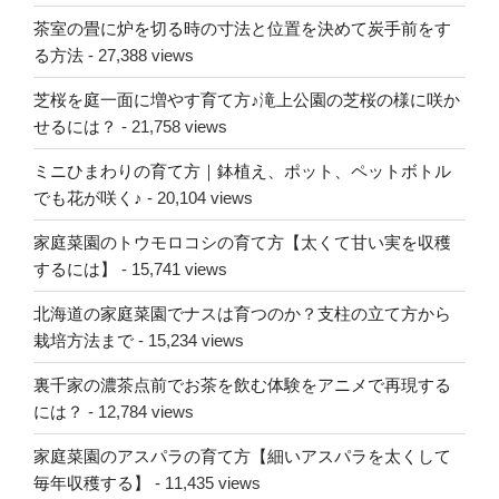
茶室の畳に炉を切る時の寸法と位置を決めて炭手前をす
る方法
- 27,388 views
芝桜を庭一面に増やす育て方♪滝上公園の芝桜の様に咲か
せるには？
- 21,758 views
ミニひまわりの育て方｜鉢植え、ポット、ペットボトル
でも花が咲く♪
- 20,104 views
家庭菜園のトウモロコシの育て方【太くて甘い実を収穫
するには】
- 15,741 views
北海道の家庭菜園でナスは育つのか？支柱の立て方から
栽培方法まで
- 15,234 views
裏千家の濃茶点前でお茶を飲む体験をアニメで再現する
には？
- 12,784 views
家庭菜園のアスパラの育て方【細いアスパラを太くして
毎年収穫する】
- 11,435 views