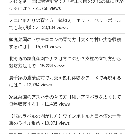
芝桜を庭一面に増やす育て方♪滝上公園の芝桜の様に咲か
せるには？
- 21,758 views
ミニひまわりの育て方｜鉢植え、ポット、ペットボトル
でも花が咲く♪
- 20,104 views
家庭菜園のトウモロコシの育て方【太くて甘い実を収穫
するには】
- 15,741 views
北海道の家庭菜園でナスは育つのか？支柱の立て方から
栽培方法まで
- 15,234 views
裏千家の濃茶点前でお茶を飲む体験をアニメで再現する
には？
- 12,784 views
家庭菜園のアスパラの育て方【細いアスパラを太くして
毎年収穫する】
- 11,435 views
【瓶のラベルの剥がし方】ワインボトルと日本酒の一升
瓶のラベル集め
- 10,871 views