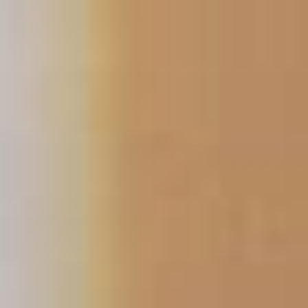
コ
ン
テ
ン
ツ
へ
ス
キ
ッ
プ